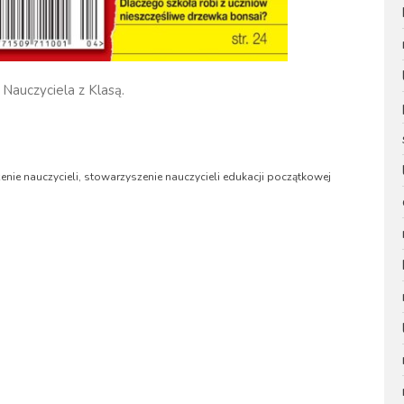
auczyciela z Klasą.
nie nauczycieli
,
stowarzyszenie nauczycieli edukacji początkowej