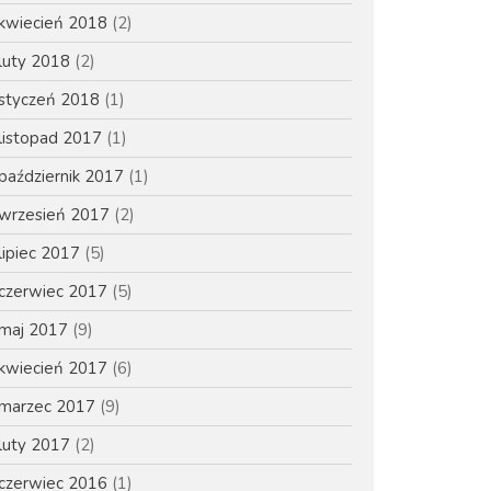
marzec 2020
kwiecień 2018
(2)
lipiec 2019
luty 2018
(2)
maj 2019
styczeń 2018
(1)
maj 2018
listopad 2017
(1)
kwiecień 2018
październik 2017
(1)
luty 2018
styczeń 2018
wrzesień 2017
(2)
listopad 2017
lipiec 2017
(5)
październik 2017
czerwiec 2017
(5)
wrzesień 2017
maj 2017
(9)
lipiec 2017
kwiecień 2017
(6)
czerwiec 2017
marzec 2017
(9)
maj 2017
kwiecień 2017
luty 2017
(2)
marzec 2017
czerwiec 2016
(1)