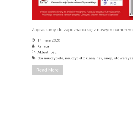
Zapraszamy do zapoznania się z nowym numerem N
14 maja 2020
Kamila
Aktualności
dla nauczyciela
,
nauczyciel z klasą
,
nzk
,
snep
,
stowarzysze
Read More