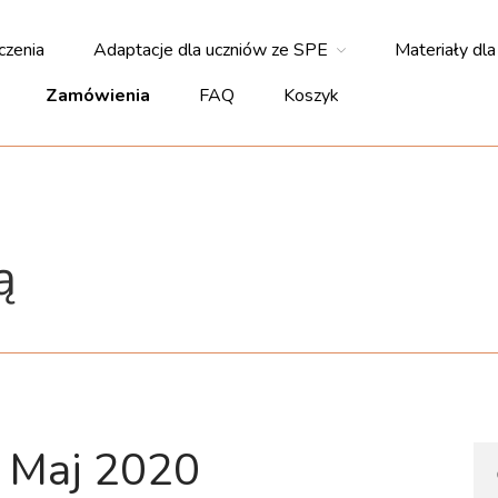
czenia
Adaptacje dla uczniów ze SPE
Materiały dla
Zamówienia
FAQ
Koszyk
ą
. Maj 2020