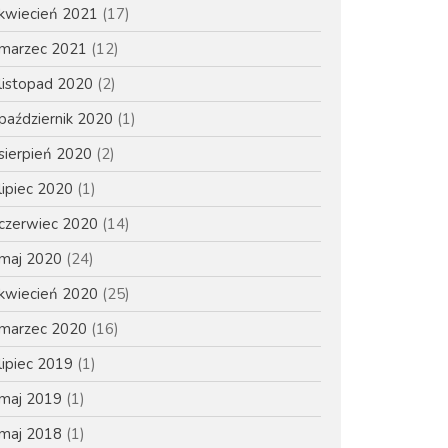
kwiecień 2021
(17)
marzec 2021
(12)
maj 2026
listopad 2020
(2)
luty 2023
październik 2020
(1)
maj 2022
sierpień 2020
(2)
maj 2021
lipiec 2020
(1)
kwiecień 2021
czerwiec 2020
(14)
marzec 2021
maj 2020
(24)
listopad 2020
październik 2020
kwiecień 2020
(25)
sierpień 2020
marzec 2020
(16)
lipiec 2020
lipiec 2019
(1)
czerwiec 2020
maj 2019
(1)
maj 2020
maj 2018
(1)
kwiecień 2020